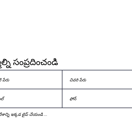
్ని సంప్రదించండి