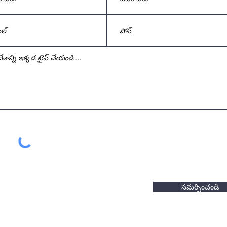
సమర్పించండి