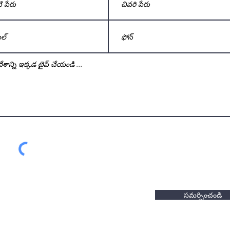
సమర్పించండి